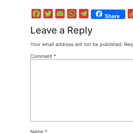
Facebook
Twitter
Email
WhatsApp
Telegram
Share
Leave a Reply
Your email address will not be published.
Req
Comment
*
Name
*