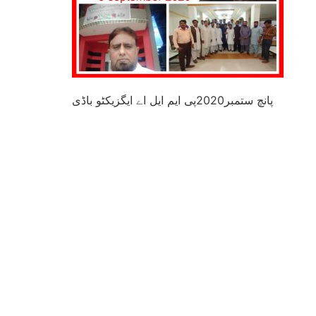
پانچ ستمبر2020پی ایم ایل اے ایگزیکٹو باڈی