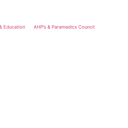
& Education
AHP’s & Paramedics Council