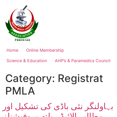
Skip
to
content
Home
Online Membership
Science & Education
AHP’s & Paramedics Council
Category:
Registrat
PMLA
بہاولنگر نئی باڈی کی تشکیل اور
مطالبہ الائیڈ ہیلتھ پروفیشنلز