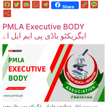
Facebook
Twitter
Email
WhatsApp
Telegram
Cop
M
Share
Link
Share
PMLA Executive BODY
ایگزیکٹو باڈی پی ایم ایل اے